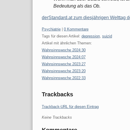
Bedeutung als das Ob.
derStandard.at zum diesjährigen Welttag d
Kategorien:
Psychiatrie
|
0 Kommentare
Tags für diesen Artikel:
depression
,
suizid
Artikel mit ähnlichen Themen:
Wahnsinnswoche 2024:30
Wahnsinnswoche 2024:07
Wahnsinnswoche 2023:27
Wahnsinnswoche 2023:20
Wahnsinnswoche 2022:33
Trackbacks
Trackback-URL für diesen Eintrag
Keine Trackbacks