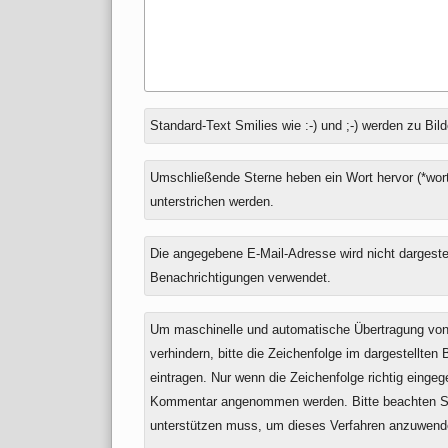
Antwort
Standard-Text Smilies wie :-) und ;-) werden zu Bild
zu
Umschließende Sterne heben ein Wort hervor (*wort
unterstrichen werden.
Die angegebene E-Mail-Adresse wird nicht dargestell
Benachrichtigungen verwendet.
Um maschinelle und automatische Übertragung v
verhindern, bitte die Zeichenfolge im dargestellten
eintragen. Nur wenn die Zeichenfolge richtig einge
Kommentar angenommen werden. Bitte beachten Si
unterstützen muss, um dieses Verfahren anzuwend