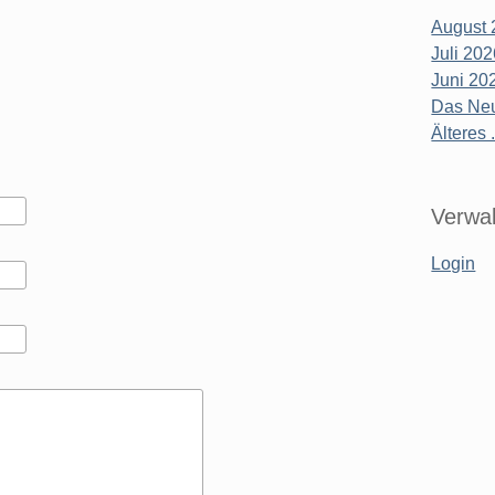
August 
Juli 20
Juni 20
Das Neu
Älteres .
Verwal
Login