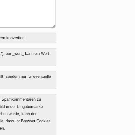
ern konvertiert.
*), per _wort_ kann ein Wort
t, sondern nur für eventuelle
on Spamkommentaren zu
 Bild in der Eingabemaske
geben wurde, kann der
e, dass Ihr Browser Cookies
en.