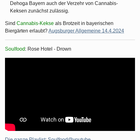
Dehoga Bayern auch der Verzehr von Cannabis-
Keksen zunächst zulässig.
Sind
Cannabis-Kekse
als Brotzeit in bayerischen
Biergärten erlaubt?
Augsburger Allgemeine 14.4.2024
Soulfood
: Rose Hotel - Drown
Die ganze Playlist: Soulfood@youtube