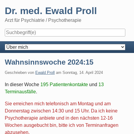
Skip
Dr. med. Ewald Proll
to
content
Arzt für Psychiatrie / Psychotherapie
Navigation
Wahnsinnswoche 2024:15
Geschrieben von
Ewald Proll
am
Sonntag, 14. April 2024
In dieser Woche
195 Patientenkontakte
und
13
Terminausfälle
.
Sie erreichen mich telefonisch am Montag und am
Donnerstag zwischen 14:30 und 15 Uhr. Da ich keine
Psychotherapie anbiete und in den nächsten 12-16
Wochen ausgebucht bin, bitte ich von Terminanfragen
abzusehen.