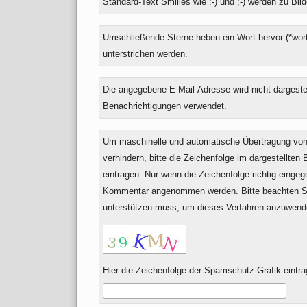
Standard-Text Smilies wie :-) und ;-) werden zu Bild
zu
Umschließende Sterne heben ein Wort hervor (*wort
unterstrichen werden.
Die angegebene E-Mail-Adresse wird nicht dargestell
Benachrichtigungen verwendet.
Um maschinelle und automatische Übertragung v
verhindern, bitte die Zeichenfolge im dargestellten
eintragen. Nur wenn die Zeichenfolge richtig einge
Kommentar angenommen werden. Bitte beachten Si
unterstützen muss, um dieses Verfahren anzuwend
Hier die Zeichenfolge der Spamschutz-Grafik eintra