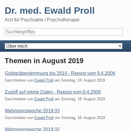
Skip
Dr. med. Ewald Proll
to
content
Arzt für Psychiatrie / Psychotherapie
Navigation
Themen in August 2019
Goldgräberstimmung bis 2010 - Repost vom 9.4.2006
Geschrieben von
Ewald Proll
am
Sonntag, 18. August 2019
Zugriff auf intime Daten - Repost vom 9.4.2006
Geschrieben von
Ewald Proll
am
Sonntag, 18. August 2019
Wahnsinnswoche 2019:33
Geschrieben von
Ewald Proll
am
Sonntag, 18. August 2019
Wahnsinnswoche 2019:32