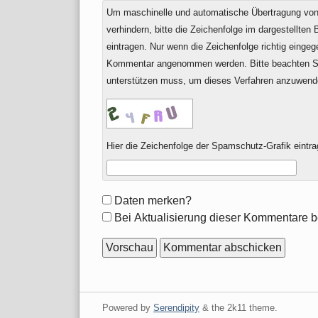
Um maschinelle und automatische Übertragung v
verhindern, bitte die Zeichenfolge im dargestellten
eintragen. Nur wenn die Zeichenfolge richtig einge
Kommentar angenommen werden. Bitte beachten Si
unterstützen muss, um dieses Verfahren anzuwend
Hier die Zeichenfolge der Spamschutz-Grafik eintra
Formular-
Daten merken?
Optionen
Bei Aktualisierung dieser Kommentare b
Powered by
Serendipity
& the
2k11
theme.