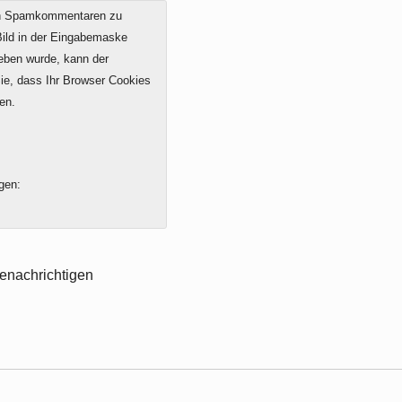
on Spamkommentaren zu
 Bild in der Eingabemaske
geben wurde, kann der
e, dass Ihr Browser Cookies
en.
gen:
enachrichtigen