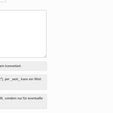
ern konvertiert.
*), per _wort_ kann ein Wort
t, sondern nur für eventuelle