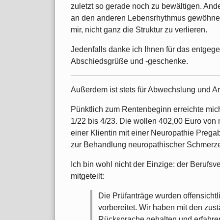
zuletzt so gerade noch zu bewältigen. Ander
an den anderen Lebensrhythmus gewöhnen. 
mir, nicht ganz die Struktur zu verlieren.
Jedenfalls danke ich Ihnen für das entgege
Abschiedsgrüße und -geschenke.
Außerdem ist stets für Abwechslung und Ar
Pünktlich zum Rentenbeginn erreichte mic
1/22 bis 4/23. Die wollen 402,00 Euro von
einer Klientin mit einer Neuropathie Pregab
zur Behandlung neuropathischer Schmerze
Ich bin wohl nicht der Einzige: der Berufs
mitgeteilt:
Die Prüfanträge wurden offensichtli
vorbereitet. Wir haben mit den zu
Rücksprache gehalten und erfahren