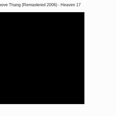
Groove Thang (Remastered 2006) - Heaven 17