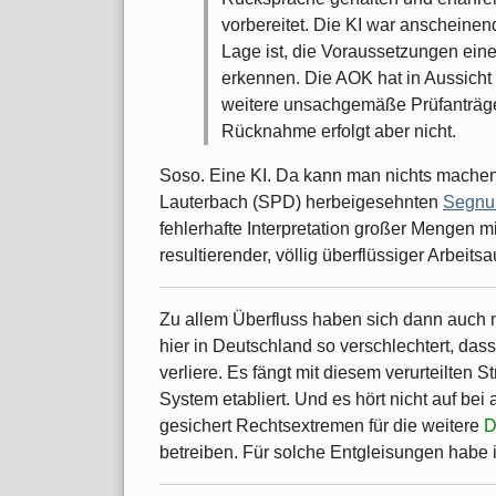
vorbereitet. Die KI war anscheinend
Lage ist, die Voraussetzungen ein
erkennen. Die AOK hat in Aussicht 
weitere unsachgemäße Prüfanträge
Rücknahme erfolgt aber nicht.
Soso. Eine KI. Da kann man nichts machen
Lauterbach (SPD) herbeigesehnten
Segnun
fehlerhafte Interpretation großer Mengen 
resultierender, völlig überflüssiger Arbeits
Zu allem Überfluss haben sich dann auch n
hier in Deutschland so verschlechtert, da
verliere. Es fängt mit diesem verurteilten S
System etabliert. Und es hört nicht auf bei 
gesichert Rechtsextremen für die weitere
D
betreiben. Für solche Entgleisungen habe i