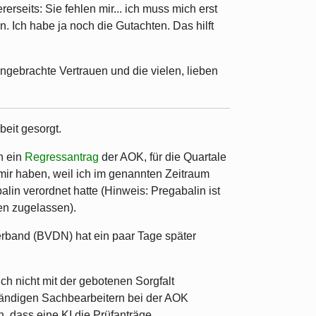
erseits: Sie fehlen mir... ich muss mich erst
Ich habe ja noch die Gutachten. Das hilft
ngebrachte Vertrauen und die vielen, lieben
beit gesorgt.
h ein
Regressantrag
der AOK, für die Quartale
 mir haben, weil ich im genannten Zeitraum
alin verordnet hatte (Hinweis: Pregabalin ist
n zugelassen).
verband (BVDN) hat ein paar Tage später
ch nicht mit der gebotenen Sorgfalt
ständigen Sachbearbeitern bei der AOK
, dass eine KI die Prüfanträge