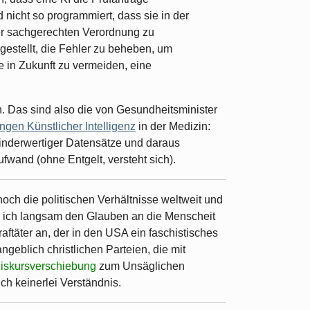
 nicht so programmiert, dass sie in der
er sachgerechten Verordnung zu
gestellt, die Fehler zu beheben, um
 in Zukunft zu vermeiden, eine
. Das sind also die von Gesundheitsminister
gen Künstlicher Intelligenz
in der Medizin:
minderwertiger Datensätze und daraus
aufwand (ohne Entgelt, versteht sich).
och die politischen Verhältnisse weltweit und
ss ich langsam den Glauben an die Menscheit
traftäter an, der in den USA ein faschistisches
angeblich christlichen Parteien, die mit
iskursverschiebung
zum Unsäglichen
ch keinerlei Verständnis.