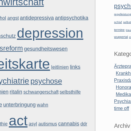
nwirtschaft
psychi
regelleistu
antidepressiva
antipsychotika
hol
angst
schlaf
selbst
depression
termine
tra
nschutz
wuppertal
z
sreform
gesundheitswesen
Katego
itskarte
links
Ärztepr
leitlinien
Krankh
ychiatrie
psychose
Praxisd
Honora
inien
ritalin
schwangerschaft
selbsthilfe
Medik
Psychiat
e
unterbringung
wahn
time off
act
cannabis
thie
asyl
autismus
ddr
Archiv