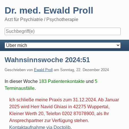
Skip
Dr. med. Ewald Proll
to
content
Arzt für Psychiatrie / Psychotherapie
Navigation
Wahnsinnswoche 2024:51
Geschrieben von
Ewald Proll
am
Sonntag, 22. Dezember 2024
In dieser Woche
183 Patientenkontakte
und
5
Terminausfälle
.
Ich schließe meine Praxis zum 31.12.2024. Ab Januar
2025 wird Herr Navid Ghiasi in 42275 Wuppertal,
Kleiner Werth 20, Telefon 0202 87078900, als Ihr
Ansprechpartner zur Verfügung stehen.
Kontaktaufnahme via Doctolib
.