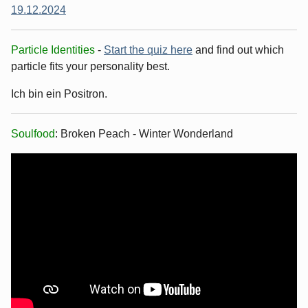
19.12.2024
Particle Identities
-
Start the quiz here
and find out which
particle fits your personality best.
Ich bin ein Positron.
Soulfood
: Broken Peach - Winter Wonderland