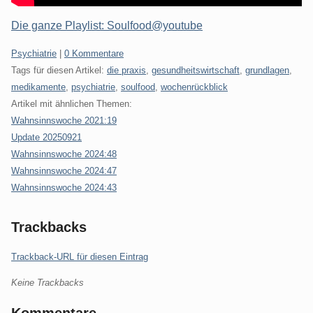
Die ganze Playlist: Soulfood@youtube
Kategorien:
Psychiatrie
|
0 Kommentare
Tags für diesen Artikel:
die praxis
,
gesundheitswirtschaft
,
grundlagen
,
medikamente
,
psychiatrie
,
soulfood
,
wochenrückblick
Artikel mit ähnlichen Themen:
Wahnsinnswoche 2021:19
Update 20250921
Wahnsinnswoche 2024:48
Wahnsinnswoche 2024:47
Wahnsinnswoche 2024:43
Trackbacks
Trackback-URL für diesen Eintrag
Keine Trackbacks
Kommentare