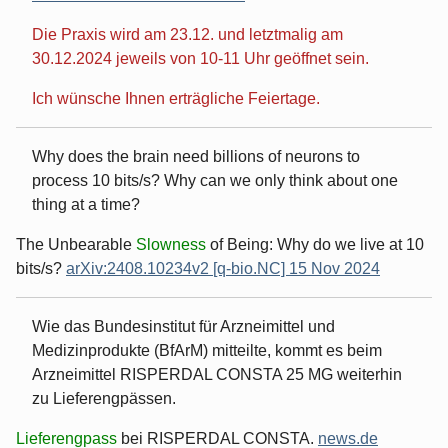
Die Praxis wird am 23.12. und letztmalig am
30.12.2024 jeweils von 10-11 Uhr geöffnet sein.
Ich wünsche Ihnen erträgliche Feiertage.
Why does the brain need billions of neurons to
process 10 bits/s? Why can we only think about one
thing at a time?
The Unbearable
Slowness
of Being: Why do we live at 10
bits/s?
arXiv:2408.10234v2 [q-bio.NC] 15 Nov 2024
Wie das Bundesinstitut für Arzneimittel und
Medizinprodukte (BfArM) mitteilte, kommt es beim
Arzneimittel RISPERDAL CONSTA 25 MG weiterhin
zu Lieferengpässen.
Lieferengpass
bei RISPERDAL CONSTA.
news.de