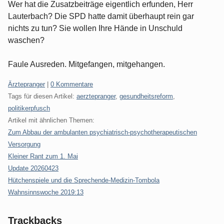
Wer hat die Zusatzbeiträge eigentlich erfunden, Herr
Lauterbach? Die SPD hatte damit überhaupt rein gar
nichts zu tun? Sie wollen Ihre Hände in Unschuld
waschen?
Faule Ausreden. Mitgefangen, mitgehangen.
Kategorien:
Ärztepranger
|
0 Kommentare
Tags für diesen Artikel:
aerztepranger
,
gesundheitsreform
,
politikerpfusch
Artikel mit ähnlichen Themen:
Zum Abbau der ambulanten psychiatrisch-psychotherapeutischen
Versorgung
Kleiner Rant zum 1. Mai
Update 20260423
Hütchenspiele und die Sprechende-Medizin-Tombola
Wahnsinnswoche 2019:13
Trackbacks