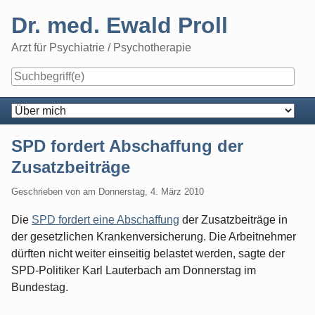
Skip
Dr. med. Ewald Proll
to
content
Arzt für Psychiatrie / Psychotherapie
Navigation
SPD fordert Abschaffung der
Zusatzbeiträge
Geschrieben von
am
Donnerstag, 4. März 2010
Die
SPD fordert eine Abschaffung
der Zusatzbeiträge in
der gesetzlichen Krankenversicherung. Die Arbeitnehmer
dürften nicht weiter einseitig belastet werden, sagte der
SPD-Politiker Karl Lauterbach am Donnerstag im
Bundestag.