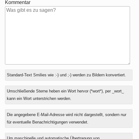
Kommentar
Antwort
Standard-Text Smilies wie :-) und ;-) werden zu Bildern konvertiert.
zu
Umschließende Sterne heben ein Wort hervor (*wort*), per _wort_
kann ein Wort unterstrichen werden.
Die angegebene E-Mail-Adresse wird nicht dargestellt, sondern nur
für eventuelle Benachrichtigungen verwendet.
Um maschinelle und automatische Übertragung von