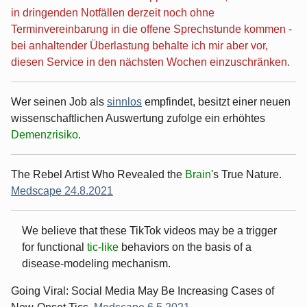
in dringenden Notfällen derzeit noch ohne
Terminvereinbarung in die offene Sprechstunde kommen -
bei anhaltender Überlastung behalte ich mir aber vor,
diesen Service in den nächsten Wochen einzuschränken.
Wer seinen Job als
sinnlos
empfindet, besitzt einer neuen
wissenschaftlichen Auswertung zufolge ein erhöhtes
Demenzrisiko
.
The Rebel Artist Who Revealed the
Brain
's True Nature.
Medscape 24.8.2021
We believe that these TikTok videos may be a trigger
for functional
tic-like
behaviors on the basis of a
disease-modeling mechanism.
Going Viral: Social Media May Be Increasing Cases of