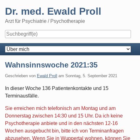
Skip
Dr. med. Ewald Proll
to
content
Arzt für Psychiatrie / Psychotherapie
Navigation
Wahnsinnswoche 2021:35
Geschrieben von
Ewald Proll
am
Sonntag, 5. September 2021
In dieser Woche 136 Patientenkontakte und 15
Terminausfälle.
Sie erreichen mich telefonisch am Montag und am
Donnerstag zwischen 14:30 und 15 Uhr. Da ich keine
Psychotherapie anbiete und in den nächsten 12-16
Wochen ausgebucht bin, bitte ich von Terminanfragen
abzusehen. Wenn Sie in Wuppertal wohnen, können Sie