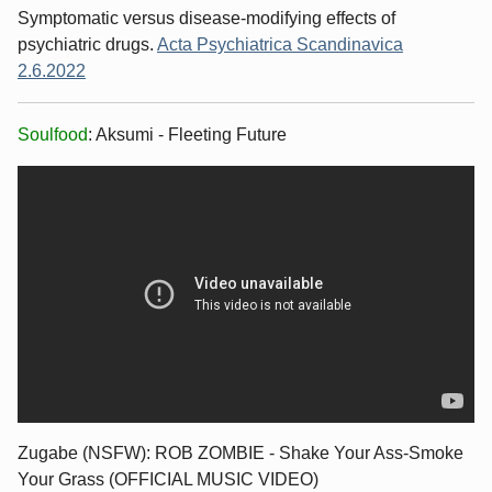
Symptomatic versus disease-modifying effects of
psychiatric drugs.
Acta Psychiatrica Scandinavica
2.6.2022
Soulfood
: Aksumi - Fleeting Future
Zugabe (NSFW): ROB ZOMBIE - Shake Your Ass-Smoke
Your Grass (OFFICIAL MUSIC VIDEO)