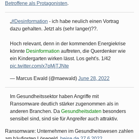
Betroffene als Protagonisten
.
#Desinformation
- ich habe neulich einen Vortrag
dazu gehalten. Jetzt als (sehr langer)??.
Hoch relevant, denn in der kommenden Energiekrise
könnte
Desinformation
auftreten, die Querdenker wie
ein Kindergarten wirken lässt. Los geht's. 1/42
pic.twitter.com/x7pMjTJNte
— Marcus Ewald (@maewald)
June 28, 2022
Im Gesundheitssektor haben Angriffe mit
Ransomware deutlich stärker zugenommen als in
anderen Branchen. Da
Gesundheitsdaten
besonders
sensibel sind, sind sie für Angreifer auch attraktiv.
Ransomware: Unternehmen im Gesundheitswesen zahlen
am häufigsten Lösegeld.
heise.de 27.6.2022