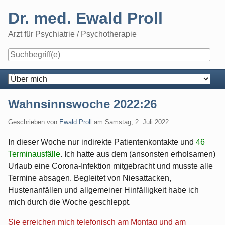
Skip
Dr. med. Ewald Proll
to
content
Arzt für Psychiatrie / Psychotherapie
Navigation
Wahnsinnswoche 2022:26
Geschrieben von
Ewald Proll
am
Samstag, 2. Juli 2022
In dieser Woche nur indirekte Patientenkontakte und
46
Terminausfälle
. Ich hatte aus dem (ansonsten erholsamen)
Urlaub eine Corona-Infektion mitgebracht und musste alle
Termine absagen. Begleitet von Niesattacken,
Hustenanfällen und allgemeiner Hinfälligkeit habe ich
mich durch die Woche geschleppt.
Sie erreichen mich telefonisch am Montag und am