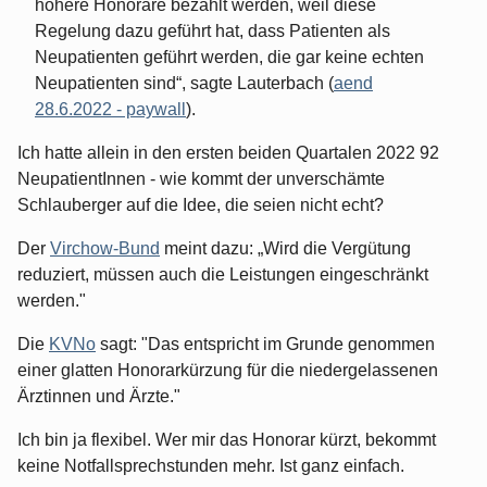
höhere Honorare bezahlt werden, weil diese
Regelung dazu geführt hat, dass Patienten als
Neupatienten geführt werden, die gar keine echten
Neupatienten sind“, sagte Lauterbach (
aend
28.6.2022 - paywall
).
Ich hatte allein in den ersten beiden Quartalen 2022 92
NeupatientInnen - wie kommt der unverschämte
Schlauberger auf die Idee, die seien nicht echt?
Der
Virchow-Bund
meint dazu: „Wird die Vergütung
reduziert, müssen auch die Leistungen eingeschränkt
werden."
Die
KVNo
sagt: "Das entspricht im Grunde genommen
einer glatten Honorarkürzung für die niedergelassenen
Ärztinnen und Ärzte."
Ich bin ja flexibel. Wer mir das Honorar kürzt, bekommt
keine Notfallsprechstunden mehr. Ist ganz einfach.