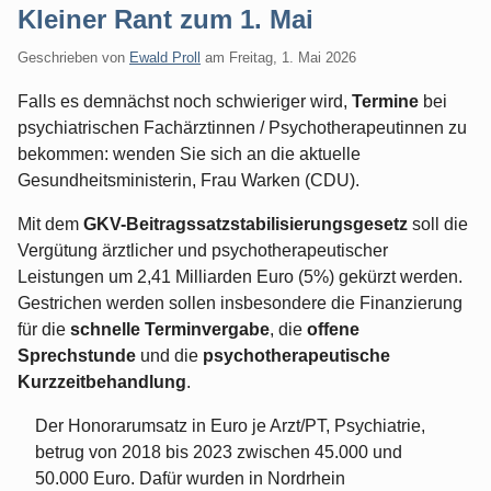
Kleiner Rant zum 1. Mai
Geschrieben von
Ewald Proll
am
Freitag, 1. Mai 2026
Falls es demnächst noch schwieriger wird,
Termine
bei
psychiatrischen Fachärztinnen / Psychotherapeutinnen zu
bekommen: wenden Sie sich an die aktuelle
Gesundheitsministerin, Frau Warken (CDU).
Mit dem
GKV-Beitragssatzstabilisierungsgesetz
soll die
Vergütung ärztlicher und psychotherapeutischer
Leistungen um 2,41 Milliarden Euro (5%) gekürzt werden.
Gestrichen werden sollen insbesondere die Finanzierung
für die
schnelle Terminvergabe
, die
offene
Sprechstunde
und die
psychotherapeutische
Kurzzeitbehandlung
.
Der Honorarumsatz in Euro je Arzt/PT, Psychiatrie,
betrug von 2018 bis 2023 zwischen 45.000 und
50.000 Euro. Dafür wurden in Nordrhein