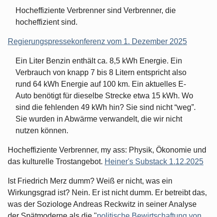
Hocheffiziente Verbrenner sind Verbrenner, die
hocheffizient sind.
Regierungspressekonferenz vom 1. Dezember 2025
Ein Liter Benzin enthält ca. 8,5 kWh Energie. Ein
Verbrauch von knapp 7 bis 8 Litern entspricht also
rund 64 kWh Energie auf 100 km. Ein aktuelles E-
Auto benötigt für dieselbe Strecke etwa 15 kWh. Wo
sind die fehlenden 49 kWh hin? Sie sind nicht “weg”.
Sie wurden in Abwärme verwandelt, die wir nicht
nutzen können.
Hocheffiziente Verbrenner, my ass: Physik, Ökonomie und
das kulturelle Trostangebot.
Heiner's Substack 1.12.2025
Ist Friedrich Merz dumm? Weiß er nicht, was ein
Wirkungsgrad ist? Nein. Er ist nicht dumm. Er betreibt das,
was der Soziologe Andreas Reckwitz in seiner Analyse
der Spätmoderne als die "
politische Bewirtschaftung von