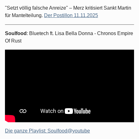
"Setzt völlig falsche Anreize" – Merz kritisiert Sankt Martin
für Mantelteilung.
Der Postillon 11.11.2025
Soulfood
: Bluetech ft. Lisa Bella Donna - Chronos Empire
Of Rust
Die ganze Playlist: Soulfood@youtube