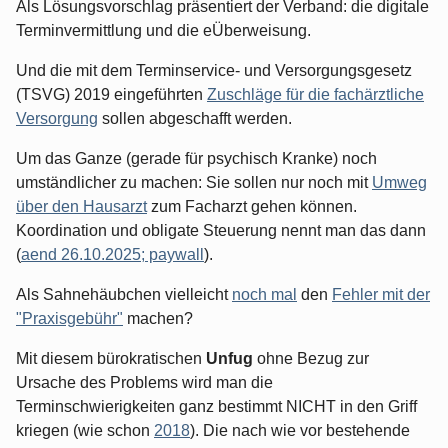
Als Lösungsvorschlag präsentiert der Verband: die digitale
Terminvermittlung und die eÜberweisung.
Und die mit dem Terminservice- und Versorgungsgesetz
(TSVG) 2019 eingeführten
Zuschläge für die fachärztliche
Versorgung
sollen abgeschafft werden.
Um das Ganze (gerade für psychisch Kranke) noch
umständlicher zu machen: Sie sollen nur noch mit
Umweg
über den Hausarzt
zum Facharzt gehen können.
Koordination und obligate Steuerung nennt man das dann
(
aend 26.10.2025; paywall
).
Als Sahnehäubchen vielleicht
noch mal
den
Fehler mit der
"Praxisgebühr"
machen?
Mit diesem bürokratischen
Unfug
ohne Bezug zur
Ursache des Problems wird man die
Terminschwierigkeiten ganz bestimmt NICHT in den Griff
kriegen (wie schon
2018
). Die nach wie vor bestehende