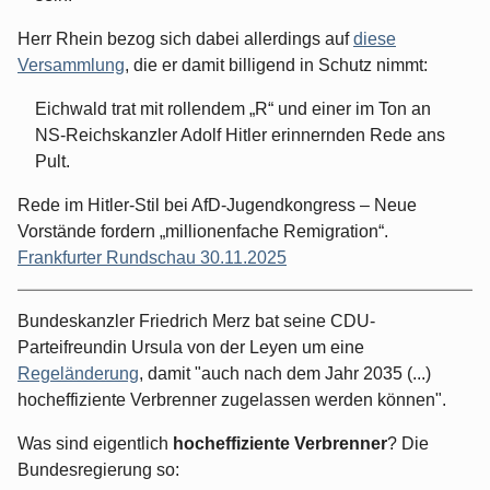
Herr Rhein bezog sich dabei allerdings auf
diese
Versammlung
, die er damit billigend in Schutz nimmt:
Eichwald trat mit rollendem „R“ und einer im Ton an
NS-Reichskanzler Adolf Hitler erinnernden Rede ans
Pult.
Rede im Hitler-Stil bei AfD-Jugendkongress – Neue
Vorstände fordern „millionenfache Remigration“.
Frankfurter Rundschau 30.11.2025
Bundeskanzler Friedrich Merz bat seine CDU-
Parteifreundin Ursula von der Leyen um eine
Regeländerung
, damit "auch nach dem Jahr 2035 (...)
hocheffiziente Verbrenner zugelassen werden können".
Was sind eigentlich
hocheffiziente Verbrenner
? Die
Bundesregierung so: