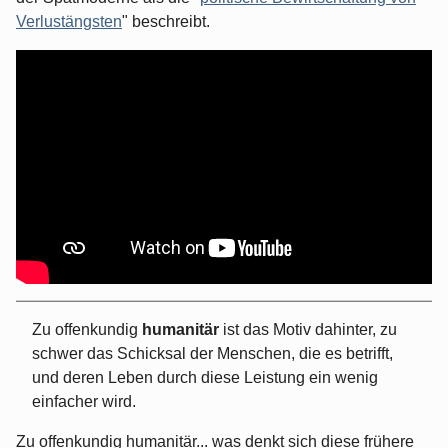
Verlustängsten
" beschreibt.
Zu offenkundig
humanitär
ist das Motiv dahinter, zu
schwer das Schicksal der Menschen, die es betrifft,
und deren Leben durch diese Leistung ein wenig
einfacher wird.
Zu offenkundig humanitär... was denkt sich diese frühere