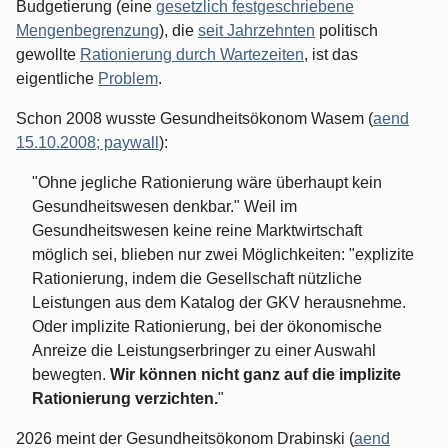
Budgetierung (eine
gesetzlich festgeschriebene
Mengenbegrenzung
), die
seit Jahrzehnten
politisch
gewollte
Rationierung durch Wartezeiten
, ist das
eigentliche
Problem
.
Schon 2008 wusste Gesundheitsökonom Wasem (
aend
15.10.2008; paywall
):
"Ohne jegliche Rationierung wäre überhaupt kein
Gesundheitswesen denkbar." Weil im
Gesundheitswesen keine reine Marktwirtschaft
möglich sei, blieben nur zwei Möglichkeiten: "explizite
Rationierung, indem die Gesellschaft nützliche
Leistungen aus dem Katalog der GKV herausnehme.
Oder implizite Rationierung, bei der ökonomische
Anreize die Leistungserbringer zu einer Auswahl
bewegten.
Wir können nicht ganz auf die implizite
Rationierung verzichten.
"
2026 meint der Gesundheitsökonom Drabinski (
aend