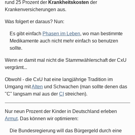
rund 25 Prozent der
Krankheitskosten
der
Krankenversicherungen aus.
Was folgert er daraus? Nun:
Es gibt einfach
Phasen im Leben
, wo man bestimmte
Medikamente auch nicht mehr einfach so benutzen
sollte.
Wenn er damit mal nicht die Stammwählerschaft der CxU
vergrämt...
Obwohl - die CxU hat eine langjährige Tradition im
Umgang mit
Alten
und Schwachen (man sollte denen das
"C" langsam mal aus der
CI
streichen).
Nur neun Prozent der Kinder in Deutschland erleben
Armut
. Das können wir optimieren:
Die Bundesregierung will das Bürgergeld durch eine