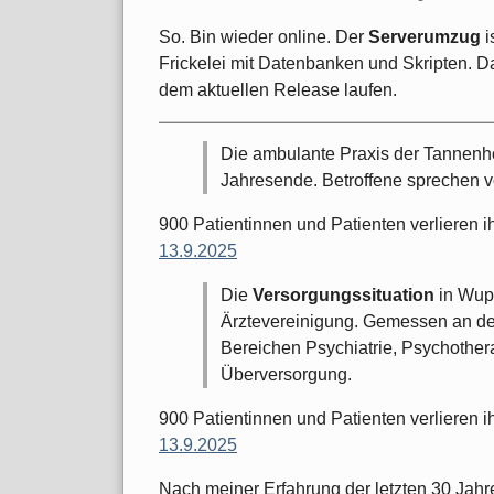
So. Bin wieder online. Der
Serverumzug
i
Frickelei mit Datenbanken und Skripten. Daf
dem aktuellen Release laufen.
Die ambulante Praxis der Tannenhof
Jahresende. Betroffene sprechen 
900 Patientinnen und Patienten verlieren i
13.9.2025
Die
Versorgungssituation
in Wupp
Ärztevereinigung. Gemessen an de
Bereichen Psychiatrie, Psychother
Überversorgung.
900 Patientinnen und Patienten verlieren i
13.9.2025
Nach meiner Erfahrung der letzten 30 Jahre