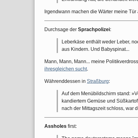
Irgendwann machen die Wärter meine Tür au
Durchsage der
Sprachpolizei
:
Leberkäse enthält weder Leber, no
aus Kindern. Und Babyspinat...
Mann, Mann, Mann... meine Politikverdross
ihresgleichen sucht
.
Währenddessen in
Straßburg
:
Auf dem Menübildschirm stand: »V
kandiertem Gemüse und Süßkartof
nach der Mittagszeit schloss, war d
Assholes
first: