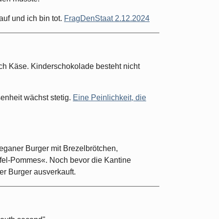
f und ich bin tot.
FragDenStaat 2.12.2024
ch Käse. Kinderschokolade besteht nicht
enheit wächst stetig.
Eine Peinlichkeit, die
eganer Burger mit Brezelbrötchen,
fel-Pommes«. Noch bevor die Kantine
er Burger ausverkauft.