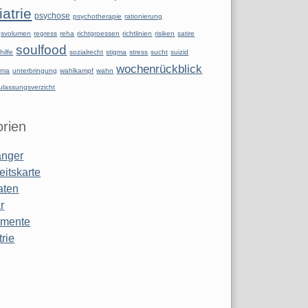
atrie
psychose
psychotherapie
rationierung
ngsvolumen
regress
reha
richtgroessen
richtlinien
risiken
satire
soulfood
hilfe
sozialrecht
stigma
stress
sucht
suizid
wochenrückblick
uma
unterbringung
wahlkampf
wahn
ulassungsverzicht
rien
anger
eitskarte
aten
r
amente
rie