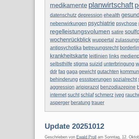
planwirtschaft
p
medikamente
gesund
datenschutz
depression
ehealth
psychiatrie
nebenwirkungen
psychose
regelleistungsvolumen
soulf
satire
wochenrückblick
wuppertal
zulassungs
antipsychotika
betreuungsrecht
borderli
krankheitskarte
links
medienp
leitlinien
stigma
suizid
unterbringung
w
selbsthilfe
faq
gaga
kommuni
ddr
gewicht
gutachten
sozialrecht
behinderung
essstoerungen
aggression
aripiprazol
benzodiazepine
sucht
internet
schlaf
schmerz
jveg
rauch
asperger
beratung
trauer
Update 20251012
Geschrieben von
Ewald Proll
am
Sonntag, 12. Okto