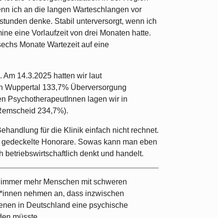
enn ich an die langen Warteschlangen vor
tunden denke. Stabil unterversorgt, wenn ich
mine eine Vorlaufzeit von drei Monaten hatte.
 sechs Monate Wartezeit auf eine
. Am 14.3.2025 hatten wir laut
n Wuppertal 133,7% Überversorgung
n PsychotherapeutInnen lagen wir in
Remscheid 234,7%).
ehandlung für die Klinik einfach nicht rechnet.
s gedeckelte Honorare. Sowas kann man eben
betriebswirtschaftlich denkt und handelt.
 immer mehr Menschen mit schweren
*innen nehmen an, dass inzwischen
genen in Deutschland eine psychische
den müsste.