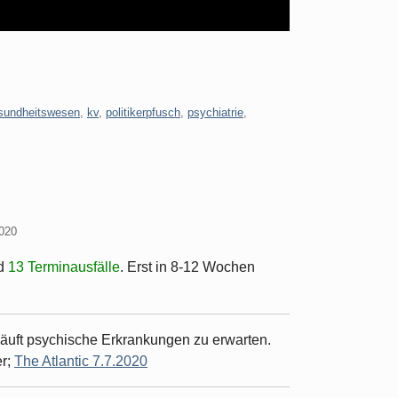
sundheitswesen
,
kv
,
politikerpfusch
,
psychiatrie
,
2020
d
13 Terminausfälle
. Erst in 8-12 Wochen
äuft psychische Erkrankungen zu erwarten.
er;
The Atlantic 7.7.2020