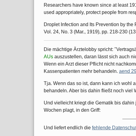
Researchers have known since at least 19
used appropriately, protect people from resp
Droplet Infection and Its Prevention by th
Vol. 24, No. 3 (Mar., 1919), pp. 218-230 (1
Die mächtige Ärztelobby spricht: "Vertragsä
AUs
auszustellen, daran lässt sich auch nic
Wenn ein Arzt dieser Pflicht nicht nachko
Kassenpatienten mehr behandeln.
aend 29
Tja. Wenn das so ist, dann kann ich wohl
behandeln. Aber bis dahin fließt noch viel 
Und vielleicht kriegt die Gematik bis dahin
Wochen plagt, in den Griff:
Und liefert endlich die
fehlende Datenschu